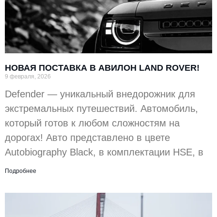
НОВАЯ ПОСТАВКА В АВИЛОН LAND ROVER!
9 февраля, 2026
Defender — уникальный внедорожник для
экстремальных путешествий. Автомобиль,
который готов к любом сложностям на
дорогах! Авто представлено в цвете
Autobiography Black, в комплектации HSE, в
Подробнее