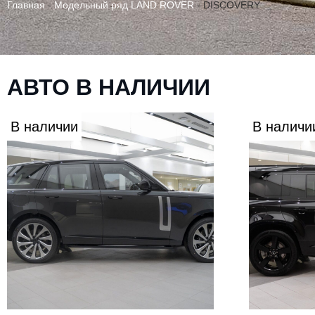
Главная
-
Модельный ряд LAND ROVER
-
DISCOVERY
АВТО В НАЛИЧИИ
В наличии
В наличи