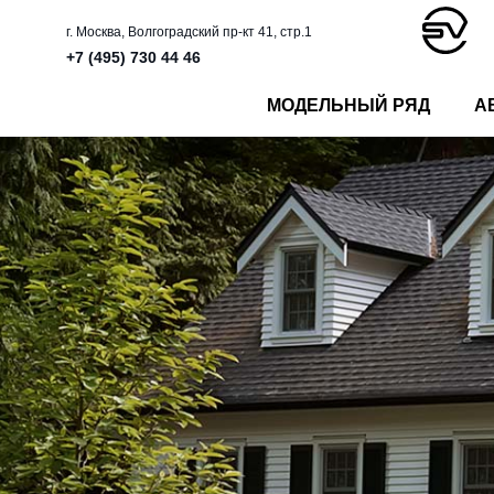
г. Москва, Волгоградский пр-кт 41, стр.1
+7 (495) 730 44 46
МОДЕЛЬНЫЙ РЯД
А