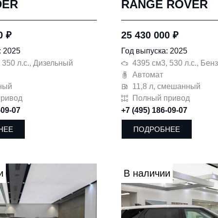
DER
RANGE ROVER
00
₽
25 430 000
₽
: 2025
Год выпуска: 2025
 350 л.с., Дизельный
4395 см3, 530 л.с., Бе
Автомат
ный
11,8 л, смешанный
привод
Полный привод
-09-07
+7 (495) 186-09-07
НЕЕ
ПОДРОБНЕЕ
и
В наличии