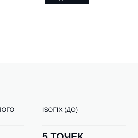
МОГО
ISOFIX (ДО)
5 ТОЧЕК