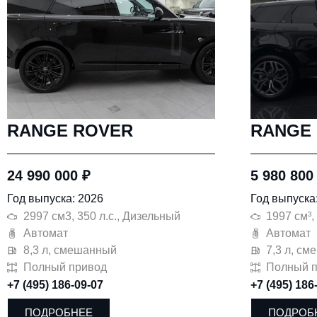
RANGE ROVER
RANGE
24 990 000
₽
5 980 80
Год выпуска: 2026
Год выпуска
2997 см3, 350 л.с., Дизельный
1997 см³,
Автомат
Автомат
8,3 л, смешанный
7,3 л, с
Полный привод
Полный 
+7 (495) 186-09-07
+7 (495) 186
ПОДРОБНЕЕ
ПОДРОБ