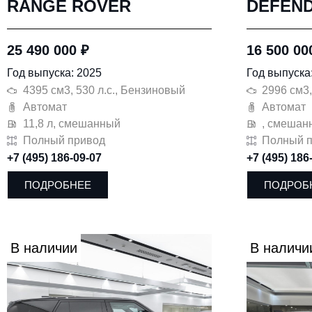
RANGE ROVER
DEFEN
25 490 000
₽
16 500 0
Год выпуска: 2025
Год выпуска
4395 см3, 530 л.с., Бензиновый
2996 см3,
Автомат
Автомат
11,8 л, смешанный
, смешан
Полный привод
Полный 
+7 (495) 186-09-07
+7 (495) 186
ПОДРОБНЕЕ
ПОДРОБ
В наличии
В наличи