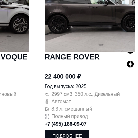
EVOQUE
RANGE ROVER
22 400 000
₽
Год выпуска: 2025
зиновый
2997 см3, 350 л.с., Дизельный
Автомат
8,3 л, смешанный
Полный привод
+7 (495) 186-09-07
ПОДРОБНЕЕ