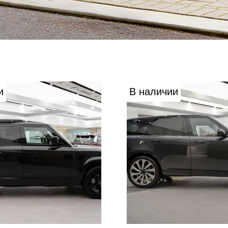
и
В наличии