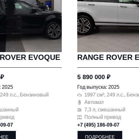
 ROVER EVOQUE
RANGE ROVER 
0
₽
5 890 000
₽
: 2025
Год выпуска: 2025
 249 л.с., Бензиновый
1997 см³, 249 л.с., Бен
Автомат
мешанный
7,3 л, смешанный
привод
Полный привод
-09-07
+7 (495) 186-09-07
НЕЕ
ПОДРОБНЕЕ