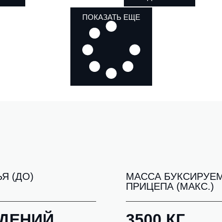
ПОКАЗАТЬ ЕЩЕ
Я (ДО)
МАССА БУКСИРУЕ
ПРИЦЕПА (МАКС.)
ИДЕНИЙ
3500 КГ