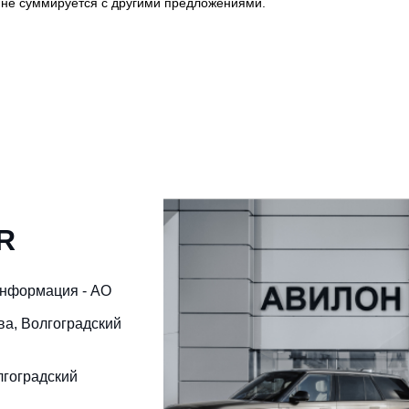
и не суммируется с другими предложениями.
R
информация - АО
ква, Волгоградский
лгоградский