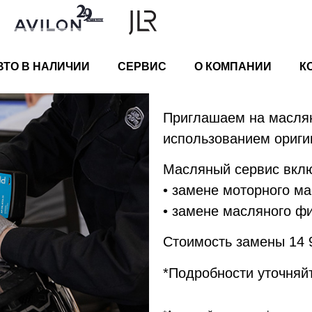
ВТО В НАЛИЧИИ
СЕРВИС
О КОМПАНИИ
К
Приглашаем на масля
использованием оригин
Масляный сервис вклю
• замене моторного ма
• замене масляного фи
Стоимость замены 14 
*Подробности уточняйт