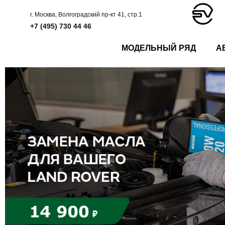
г. Москва, Волгоградский пр-кт 41, стр.1
+7 (495) 730 44 46
МОДЕЛЬНЫЙ РЯД
А