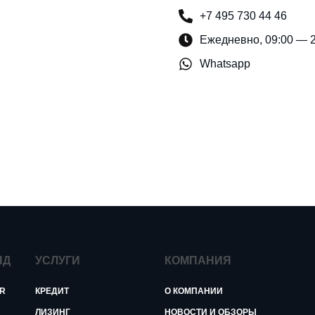
+7 495 730 44 46
Ежедневно, 09:00 — 
Whatsapp
ЯД
УСЛУГИ
КОМПАНИЯ
R
КРЕДИТ
О КОМПАНИИ
ЛИЗИНГ
НОВОСТИ И ОБЗОРЫ