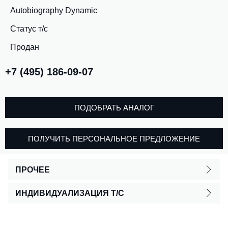
Autobiography Dynamic
Статус т/с
Продан
+7 (495) 186-09-07
ПОДОБРАТЬ АНАЛОГ
ПОЛУЧИТЬ ПЕРСОНАЛЬНОЕ ПРЕДЛОЖЕНИЕ
ПРОЧЕЕ
ИНДИВИДУАЛИЗАЦИЯ Т/С