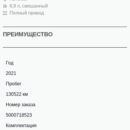
6,9 л, смешанный
Полный привод
ПРЕИМУЩЕСТВО
Год
2021
Пробег
130522 км
Номер заказа
5000718523
Комплектация