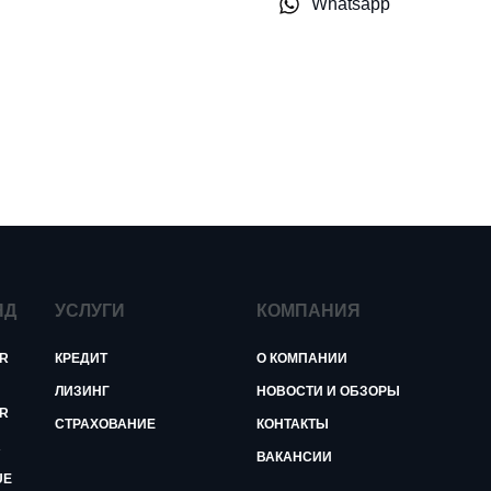
Whatsapp
ЯД
УСЛУГИ
КОМПАНИЯ
R
КРЕДИТ
О КОМПАНИИ
ЛИЗИНГ
НОВОСТИ И ОБЗОРЫ
R
СТРАХОВАНИЕ
КОНТАКТЫ
R
ВАКАНСИИ
UE