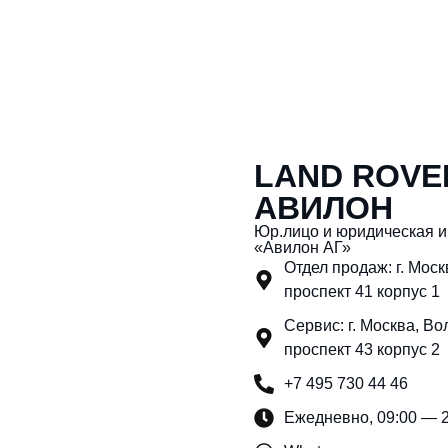
LAND ROVE
АВИЛОН
Юр.лицо и юридическая 
«Авилон АГ»
Отдел продаж: г. Мос
проспект 41 корпус 1
Сервис: г. Москва, Во
проспект 43 корпус 2
+7 495 730 44 46
Ежедневно, 09:00 — 