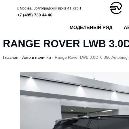
г. Москва, Волгоградский пр-кт 41, стр.1
+7 (495) 730 44 46
МОДЕЛЬНЫЙ РЯД
А
RANGE ROVER LWB 3.0D
Главная
-
Авто в наличии
-
Range Rover LWB 3.0D i6 350 Autobiog