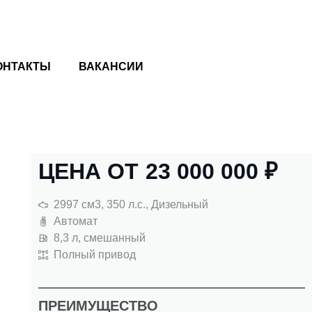
ОНТАКТЫ
ВАКАНСИИ
ЦЕНА ОТ
23 000 000
₽
2997 см3, 350 л.с., Дизельный
Автомат
8,3 л, смешанный
Полный привод
ПРЕИМУЩЕСТВО