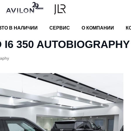
ВТО В НАЛИЧИИ
СЕРВИС
О КОМПАНИИ
К
 I6 350 AUTOBIOGRAPHY
raphy