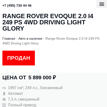
+7 (495) 730 44 46
RANGE ROVER EVOQUE 2.0 I4
249 PS 4WD DRIVING LIGHT
GLORY
Главная
-
Авто в наличии
-
Range Rover Evoque 2.0 I4 249 PS
4WD Driving Light Glory
ПРОДАН
ЦЕНА ОТ
5 899 000
₽
1997 см³, 249 л.с., Бензиновый
Автомат
7,3 л, смешанный
Полный привод