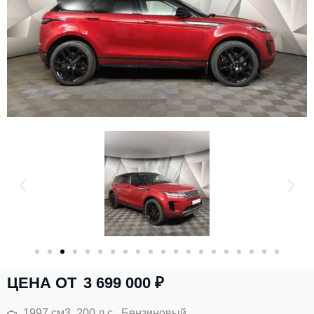
ЦЕНА ОТ
3 699 000
₽
1997 см3, 200 л.с., Бензиновый