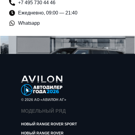
+7 495 730 44 46
Ежедневно, 09:00 — 21:40
Whatsapp
© 2026 АО «АВИЛОН АГ»
МОДЕЛЬНЫЙ РЯД
НОВЫЙ RANGE ROVER SPORT
НОВЫЙ RANGE ROVER