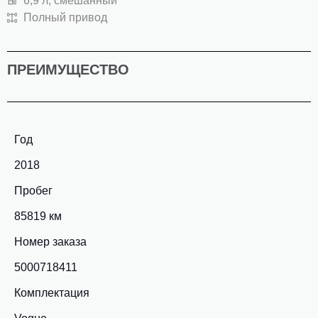
6,9 л, смешанный
Полный привод
ПРЕИМУЩЕСТВО
Год
2018
Пробег
85819 км
Номер заказа
5000718411
Комплектация