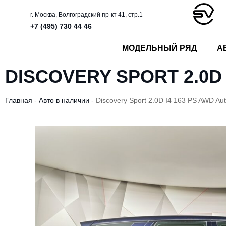
г. Москва, Волгоградский пр-кт 41, стр.1
+7 (495) 730 44 46
МОДЕЛЬНЫЙ РЯД
А
DISCOVERY SPORT 2.0D 
Главная
-
Авто в наличии
-
Discovery Sport 2.0D I4 163 PS AWD Au