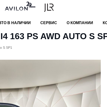
ВТО В НАЛИЧИИ
СЕРВИС
О КОМПАНИИ
К
I4 163 PS AWD AUTO S S
to S SP1