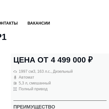
ОНТАКТЫ
ВАКАНСИИ
P1
ЦЕНА ОТ
4 499 000
₽
1997 см3, 163 л.с., Дизельный
Автомат
5,3 л, смешанный
Полный привод
ПРЕИМУЩЕСТВО