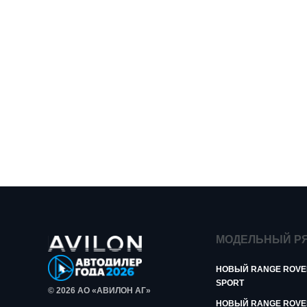
МОДЕЛЬНЫЙ Р
НОВЫЙ RANGE ROVE
SPORT
© 2026 АО «АВИЛОН АГ»
НОВЫЙ RANGE ROVE