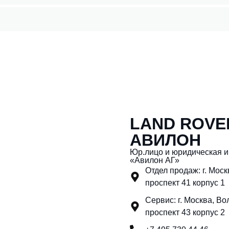
LAND ROVE
АВИЛОН
Юр.лицо и юридическая 
«Авилон АГ»
Отдел продаж: г. Мос
проспект 41 корпус 1
Сервис: г. Москва, Во
проспект 43 корпус 2