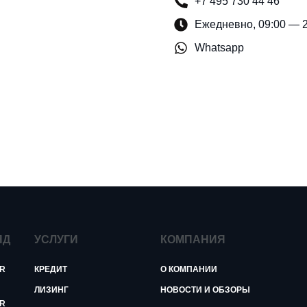
+7 495 730 44 46
Ежедневно, 09:00 — 
Whatsapp
ЯД
УСЛУГИ
КОМПАНИЯ
R
КРЕДИТ
О КОМПАНИИ
ЛИЗИНГ
НОВОСТИ И ОБЗОРЫ
R