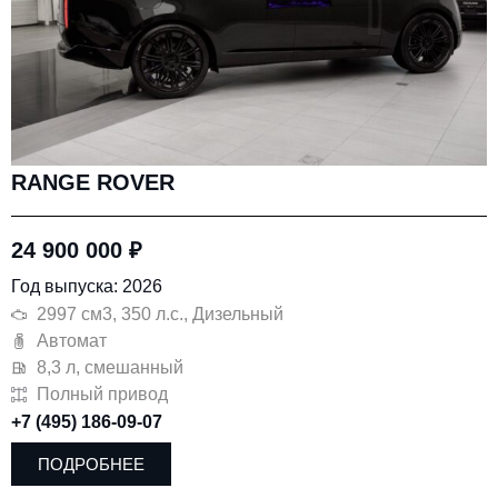
RANGE ROVER
24 900 000
₽
Год выпуска: 2026
2997 см3, 350 л.с., Дизельный
Автомат
8,3 л, смешанный
Полный привод
+7 (495) 186-09-07
ПОДРОБНЕЕ