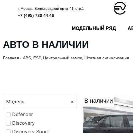
г. Москва, Волгоградский пр-кт 41, стр.1
+7 (495) 730 44 46
МОДЕЛЬНЫЙ РЯД
А
АВТО В НАЛИЧИИ
Главная
-
ABS, ESP, Центральный замок, Штатная сигнализация
В наличии
Модель
Defender
Discovery
Discovery Sport