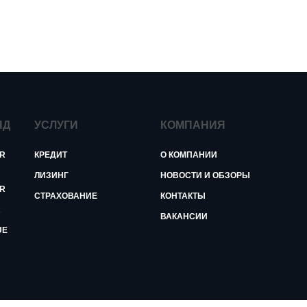
ЯД
УСЛУГИ
КОМПАНИЯ
R
КРЕДИТ
О КОМПАНИИ
ЛИЗИНГ
НОВОСТИ И ОБЗОРЫ
R
СТРАХОВАНИЕ
КОНТАКТЫ
R
ВАКАНСИИ
UE