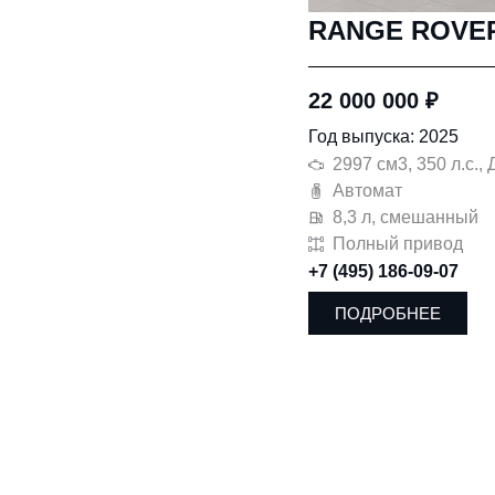
RANGE ROVE
22 000 000
₽
Год выпуска: 2025
2997 см3, 350 л.с.,
Автомат
8,3 л, смешанный
Полный привод
+7 (495) 186-09-07
ПОДРОБНЕЕ