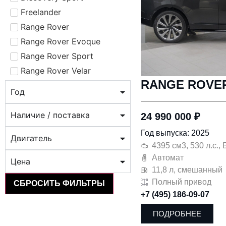
Freelander
Range Rover
Range Rover Evoque
Range Rover Sport
Range Rover Velar
RANGE ROVE
Год
Наличие / поставка
24 990 000
₽
Год выпуска: 2025
Двигатель
4395 см3, 530 л.с.
Автомат
Цена
11,8 л, смешанный
Полный привод
СБРОСИТЬ ФИЛЬТРЫ
+7 (495) 186-09-07
ПОДРОБНЕЕ