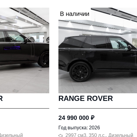
В наличии
R
RANGE ROVER
24 990 000
₽
Год выпуска: 2026
 Дизельный
2997 см3, 350 л.с., Дизельный