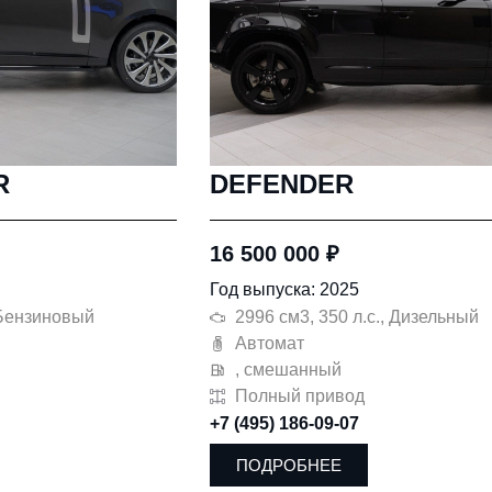
R
DEFENDER
16 500 000
₽
Год выпуска: 2025
, Бензиновый
2996 см3, 350 л.с., Дизельный
Автомат
, смешанный
Полный привод
+7 (495) 186-09-07
ПОДРОБНЕЕ