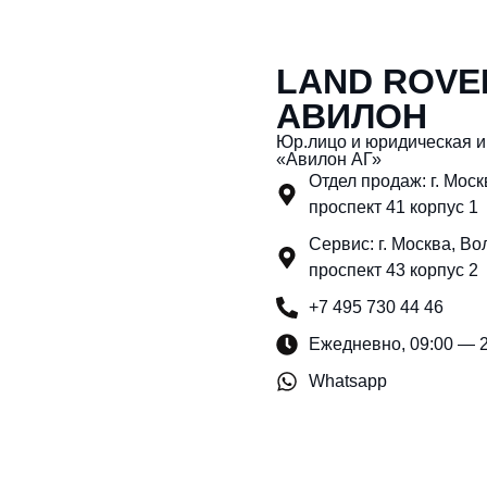
LAND ROVE
АВИЛОН
Юр.лицо и юридическая 
«Авилон АГ»
Отдел продаж: г. Мос
проспект 41 корпус 1
Сервис: г. Москва, Во
проспект 43 корпус 2
+7 495 730 44 46
Ежедневно, 09:00 — 
Whatsapp