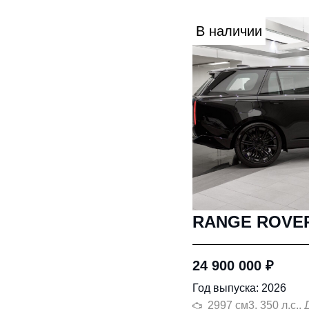
В наличии
RANGE ROVE
24 900 000
₽
Год выпуска: 2026
2997 см3, 350 л.с.,