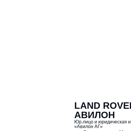
LAND ROVE
АВИЛОН
Юр.лицо и юридическая 
«Авилон АГ»