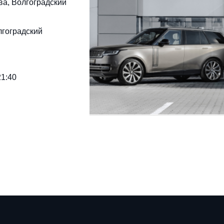
ква, Волгоградский
лгоградский
21:40